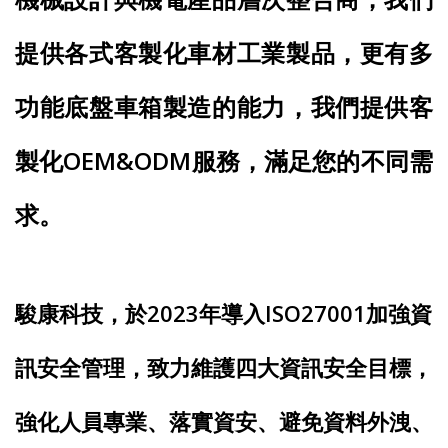
提供各式客製化車材工業製品，更有多
功能底盤車箱製造的能力，我們提供客
製化OEM&ODM服務，滿足您的不同需
求。
駿康科技，於2023年導入ISO27001加強資
訊安全管理，致力維護四大資訊安全目標，
強化人員專業、落實資安、避免資料外洩、