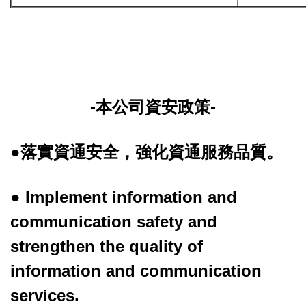
-本公司資安政策-
●落實資通安全，強化資通服務品質。
● Implement information and
communication safety and
strengthen the quality of
information and communication
services.