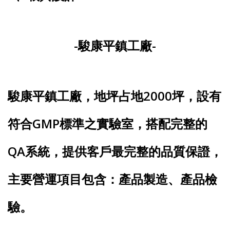
-駿康平鎮工廠-
駿康平鎮工廠，地坪占地2000坪，設有
符合GMP標準之實驗室，搭配完整的
QA系統，提供客戶最完整的品質保證，
主要營運項目包含：產品製造、產品檢
驗。