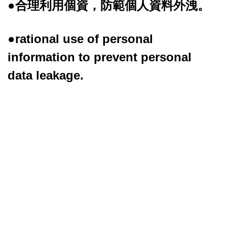
●合理利用個資，防範個人資料外洩。
●rational use of personal
information to prevent personal
data leakage.
#化學原料 #化學製品代工 #駿康科技
# 醫療器材 #消防設備 #工業潑水劑 #