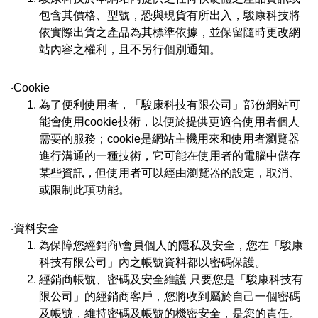
包含其價格、型號，恐與現貨有所出入，駿康科技將
依實際出貨之產品為其標準依據，並保留隨時更改網
站內容之權利，且不另行個別通知。
‧Cookie
為了便利使用者，「駿康科技有限公司」部份網站可
能會使用cookie技術，以便於提供更適合使用者個人
需要的服務；cookie是網站主機用來和使用者瀏覽器
進行溝通的一種技術，它可能在使用者的電腦中儲存
某些資訊，但使用者可以經由瀏覽器的設定，取消、
或限制此項功能。
‧資料安全
為保障您經銷商\會員個人的隱私及安全，您在「駿康
科技有限公司」內之帳號資料都以密碼保護。
經銷商帳號、密碼及安全維護 只要您是「駿康科技有
限公司」的經銷商客戶，您將收到屬於自己一個密碼
及帳號，維持密碼及帳號的機密安全，是您的責任。