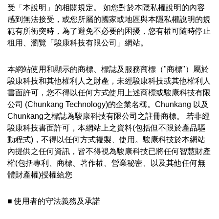
受「本說明」的相關規定。 如您對於本隱私權說明的內容
感到無法接受，或您所屬的國家或地區與本隱私權說明的規
範有所衝突時，為了避免不必要的困擾，您有權可隨時停止
租用、瀏覽「駿康科技有限公司」網站。
本網站使用和顯示的商標、標誌及服務商標（"商標"）屬於
駿康科技和其他權利人之財產，未經駿康科技或其他權利人
書面許可，您不得以任何方式使用上述商標或駿康科技有限
公司 (Chunkang Technology)的企業名稱。Chunkang 以及
Chunkang之標誌為駿康科技有限公司之註冊商標。 若非經
駿康科技書面許可，本網站上之資料(包括但不限於產品驅
動程式)，不得以任何方式複製、使用。駿康科技於本網站
內提供之任何資訊，皆不得視為駿康科技已將任何智慧財產
權(包括專利、商標、著作權、營業秘密、以及其他任何無
體財產權)授權給您
■ 使用者的守法義務及承諾