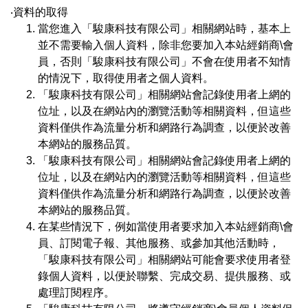
‧資料的取得
當您進入「駿康科技有限公司」相關網站時，基本上
並不需要輸入個人資料，除非您要加入本站經銷商\會
員，否則「駿康科技有限公司」不會在使用者不知情
的情況下，取得使用者之個人資料。
「駿康科技有限公司」相關網站會記錄使用者上網的
位址，以及在網站內的瀏覽活動等相關資料，但這些
資料僅供作為流量分析和網路行為調查，以便於改善
本網站的服務品質。
「駿康科技有限公司」相關網站會記錄使用者上網的
位址，以及在網站內的瀏覽活動等相關資料，但這些
資料僅供作為流量分析和網路行為調查，以便於改善
本網站的服務品質。
在某些情況下，例如當使用者要求加入本站經銷商\會
員、訂閱電子報、其他服務、或參加其他活動時，
「駿康科技有限公司」相關網站可能會要求使用者登
錄個人資料，以便於聯繫、完成交易、提供服務、或
處理訂閱程序。