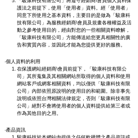
「駿康科技有限公司」將遵守經銷商\會員個人資料保
護法之前提下，使用「使用者」資料。經「使用者」
同意下所使用之基本資料，主要目的是做為「駿康科
技有限公司」為服務經銷商\會員及規畫各種權益及活
動之參考使用目的，經由對您的一些相關資料瞭解，
「駿康科技有限公司」方能傳送給您更具相關性的廣
告和實質內容，並因此才能為您提供更好的服務。
‧個人資料的利用
在保護網站經銷商\會員前提下，「駿康科技有限公
司」其所蒐集及其相關網站所取得的個人資料和使用
網站客戶或網客相關資料，均以僅供「駿康科技有限
公司」內部依照原說明的使用目的和範圍。除非事先
說明或依照台灣相關法律規定，否則「駿康科技有限
公司」絕對不會將使用者的個人資料提供給第三者或
作為其他目的之用。
‧產品資訊
駿康科技於本網站內提供之任何軟硬體之產品資訊或