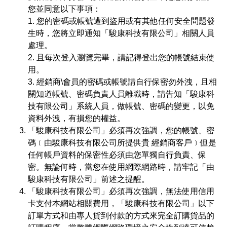
您並同意以下事項：
1. 您的密碼或帳號遭到盜用或有其他任何安全問題發
生時，您將立即通知「駿康科技有限公司」相關人員
處理。
2. 且每次登入瀏覽完畢，請記得登出您的帳號結束使
用。
3. 經銷商\會員的密碼或帳號請自行保密勿外洩，且相
關知道帳號、密碼負責人員離職時，請告知「駿康科
技有限公司」系統人員，做帳號、密碼的變更，以免
資料外洩，有損您的權益。
「駿康科技有限公司」必須再次強調，您的帳號、密
碼﹝由駿康科技有限公司所提供貴 經銷商客戶﹞但是
任何帳戶資料的保密性必須由您單獨自行負責、保
密。無論何時，當您在使用網際網路時，請牢記「由
駿康科技有限公司」前述之提醒。
「駿康科技有限公司」必須再次強調，無法使用信用
卡支付本網站相關費用，「駿康科技有限公司」以下
訂單方式和由專人貨到付款的方式來完全訂購貨品的